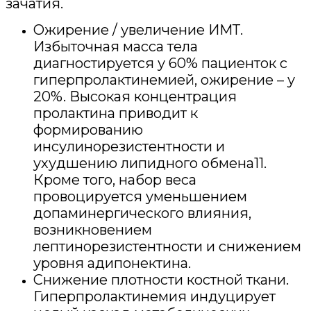
зачатия.
Ожирение / увеличение ИМТ.
Избыточная масса тела
диагностируется у 60% пациенток с
гиперпролактинемией, ожирение – у
20%. Высокая концентрация
пролактина приводит к
формированию
инсулинорезистентности и
ухудшению липидного обмена11.
Кроме того, набор веса
провоцируется уменьшением
допаминергического влияния,
возникновением
лептинорезистентности и снижением
уровня адипонектина.
Снижение плотности костной ткани.
Гиперпролактинемия индуцирует