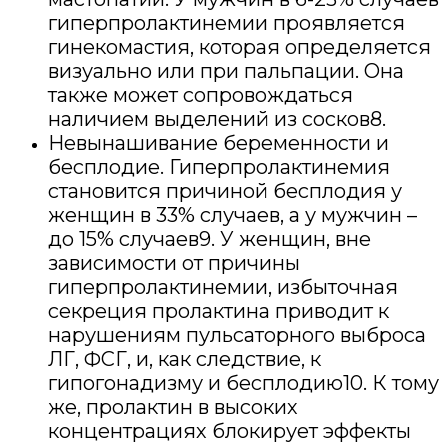
гиперпролактинемии проявляется
гинекомастия, которая определяется
визуально или при пальпации. Она
также может сопровождаться
наличием выделений из сосков8.
Невынашивание беременности и
бесплодие. Гиперпролактинемия
становится причиной бесплодия у
женщин в 33% случаев, а у мужчин –
до 15% случаев9. У женщин, вне
зависимости от причины
гиперпролактинемии, избыточная
секреция пролактина приводит к
нарушениям пульсаторного выброса
ЛГ, ФСГ, и, как следствие, к
гипогонадизму и бесплодию10. К тому
же, пролактин в высоких
концентрациях блокирует эффекты