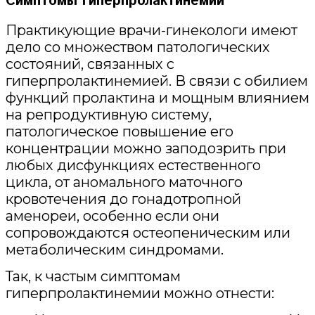
Симптомы гиперпролактинемии
Практикующие врачи-гинекологи имеют
дело со множеством патологических
состояний, связанных с
гиперпролактинемией. В связи с обилием
функций пролактина и мощным влиянием
на репродуктивную систему,
патологическое повышение его
концентрации можно заподозрить при
любых дисфункциях естественного
цикла, от аномального маточного
кровотечения до гонадотропной
аменореи, особенно если они
сопровождаются остеопеническим или
метаболическим синдромами.
Так, к частым симптомам
гиперпролактинемии можно отнести: