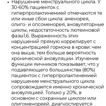
Нарушение менструального цикла. У
30-60% пациенток с
гиперпролактинемией отмечаются те
или иные сбои цикла: аменорея,
олиго- и опсоменорея, ановуляторные
циклы, недостаточность лютеиновой
фазы1,6. Выраженность этих
нарушений прямую коррелирует с
концентрацией гормона в крови: чем
она выше, тем больше вероятность
хронической ановуляции. Изучение
функции яичников показывает, что у
подавляющего большинства (80%)
пациенток с гиперпролактинемией
нарушение менструального цикла
сопровождается именно хронической
ановуляцией. Только у 20%, в
основном с сохранным циклом или
олигоменореей, диагностируется