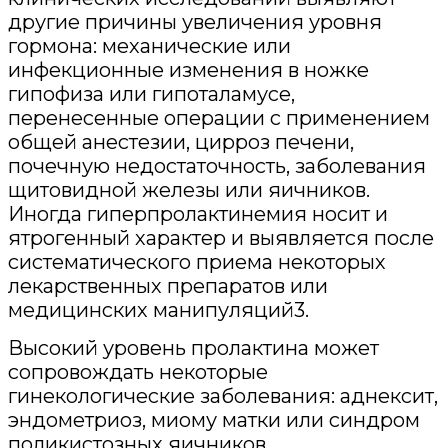
другие причины увеличения уровня
гормона: механические или
инфекционные изменения в ножке
гипофиза или гипоталамусе,
перенесенные операции с применением
общей анестезии, цирроз печени,
почечную недостаточность, заболевания
щитовидной железы или яичников.
Иногда гиперпролактинемия носит и
ятрогенный характер и выявляется после
систематического приема некоторых
лекарственных препаратов или
медицинских манипуляций3.
Высокий уровень пролактина может
сопровождать некоторые
гинекологические заболевания: аднексит,
эндометриоз, миому матки или синдром
поликистозных яичников.