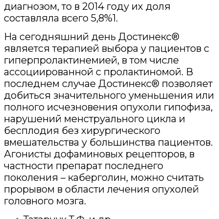
диагнозом, то в 2014 году их доля
составляла всего 5,8%1.
На сегодняшний день Достинекс®
является терапией выбора у пациентов с
гиперпролактинемией, в том числе
ассоциированной с пролактиномой. В
последнем случае Достинекс® позволяет
добиться значительного уменьшения или
полного исчезновения опухоли гипофиза,
нарушений менструального цикла и
бесплодия без хирургического
вмешательства у большинства пациентов.
Агонисты дофаминовых рецепторов, в
частности препарат последнего
поколения – каберголин, можно считать
прорывом в области лечения опухолей
головного мозга.