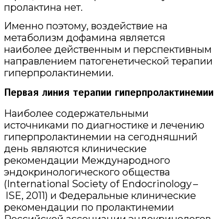
пролактина нет.
Именно поэтому, воздействие на
метаболизм дофамина является
наиболее действенным и перспективным
направлением патогенетической терапии
гиперпролактинемии.
Первая линия терапии гиперпролактинемии
Наиболее содержательными
источниками по диагностике и лечению
гиперпролактинемии на сегодняшний
день являются клинические
рекомендации Международного
эндокринологического общества
(International Society of Endocrinology –
ISE, 2011) и Федеральные клинические
рекомендации по пролактинемии
Российской ассоциации эндокринологов