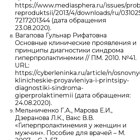
https://www.mediasphera.ru/issues/pro
reproduktsii/2013/4/downloads/ru/03102
7217201344 (дата обращения
23.08.2020).
Вагапова Гульнар Рифатовна
Основные клинические проявления и
принципы диагностики синдрома
гиперпролактинемии // ПМ. 2010. №41.
URL:
https://cyberleninka.ru/article/n/osnovny
klinicheskie-proyavleniya-i-printsipy-
diagnostiki-sindroma-
giperprolaktinemii (дата обращения:
24.08.2020).
Мельниченко Г.А., Марова Е.И.,
Дзеранова Л.К., Вакс В.В.
«Гиперпролактинемия у женщин и
мужчин». Пособие для врачей – М.