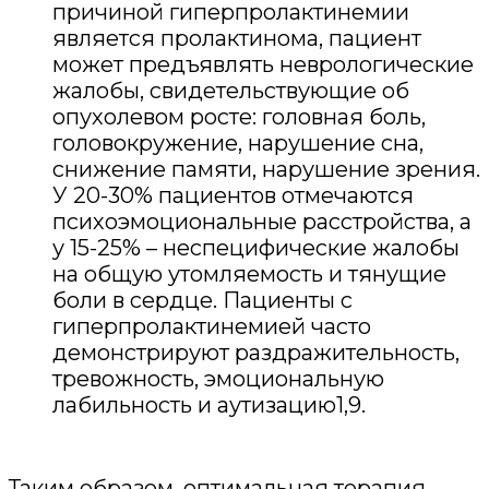
причиной гиперпролактинемии
является пролактинома, пациент
может предъявлять неврологические
жалобы, свидетельствующие об
опухолевом росте: головная боль,
головокружение, нарушение сна,
снижение памяти, нарушение зрения.
У 20-30% пациентов отмечаются
психоэмоциональные расстройства, а
у 15-25% – неспецифические жалобы
на общую утомляемость и тянущие
боли в сердце. Пациенты с
гиперпролактинемией часто
демонстрируют раздражительность,
тревожность, эмоциональную
лабильность и аутизацию1,9.
Таким образом, оптимальная терапия