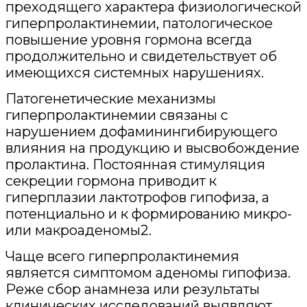
преходящего характера физиологической
гиперпролактинемии, патологическое
повышение уровня гормона всегда
продолжительно и свидетельствует об
имеющихся системных нарушениях.
Патогенетические механизмы
гиперпролактинемии связаны с
нарушением дофаминингибирующего
влияния на продукцию и высвобождение
пролактина. Постоянная стимуляция
секреции гормона приводит к
гиперплазии лактотрофов гипофиза, а
потенциально и к формированию микро-
или макроаденомы2.
Чаще всего гиперпролактинемия
является симптомом аденомы гипофиза.
Реже сбор анамнеза или результаты
клинических исследований выявляют