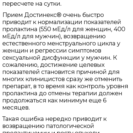
пересчете на сутки.
Прием Достинекс® очень быстро
приводит к нормализации показателей
пролактина (550 мЕд/л для женщин, 400
мЕд/л для мужчин), возвращению
естественного менструального цикла у
женщин и регрессии симптомов
сексуальной дисфункции у мужчин. К
сожалению, достижение целевых
показателей становится причиной для
многих клиницистов сразу же отменить
препарат, в то время как контроль уровня
пролактина до отмены терапии должен
продолжаться как минимум еще 6
месяцев.
Такая ошибка нередко приводит к
возвращению патологической
пролактинемии и росту опухоли.