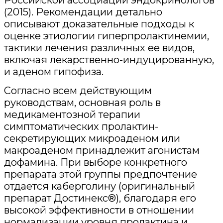
(2015). Рекомендации детально
описывают доказательные подходы к
оценке этиологии гиперпролактинемии,
тактики лечения различных ее видов,
включая лекарственно-индуцированную,
и аденом гипофиза.
Согласно всем действующим
руководствам, основная роль в
медикаментозной терапии
симптоматических пролактин-
секретирующих микроаденом или
макроаденом принадлежит агонистам
дофамина. При выборе конкретного
препарата этой группы предпочтение
отдается каберголину (оригинальный
препарат Достинекс®), благодаря его
высокой эффективности в отношении
нормализации уровня пролактина и