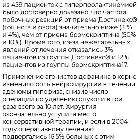
из 459 пациенток с гиперпролактинемией
было достоверно доказано, что частота
побочных реакций от приема Достинекс®
(тошнота и рвота) значительно ниже (31%
и 4%), чем от приема бромокриптина (50%
и 10%). Кроме того, из-за нежелательных
явлений от лечения отказались 3%
пациентов из группы Достинекс® и 12%
пациентов из группы бромокриптина17.
Применение агонистов дофамина в корне
изменило роль нейрохирургии в лечении
аденомы гипофиза, снизив число
операций по удалению опухоли в три
раза всего за 10 лет. Хирургия
окончательно уступила место
консервативной терапии, и если в 2004
году оперативному лечению
подвергались 16,5% больных с этим