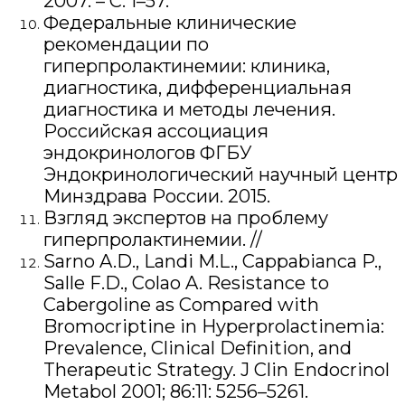
2007. – С. 1–57.
Федеральные клинические
рекомендации по
гиперпролактинемии: клиника,
диагностика, дифференциальная
диагностика и методы лечения.
Российская ассоциация
эндокринологов ФГБУ
Эндокринологический научный центр
Минздрава России. 2015.
Взгляд экспертов на проблему
гиперпролактинемии. //
Sarno A.D., Landi M.L., Cappabianca P.,
Salle F.D., Colao A. Resistance to
Cabergoline as Compared with
Bromocriptine in Hyperprolactinemia:
Prevalence, Clinical Definition, and
Therapeutic Strategy. J Clin Endocrinol
Metabol 2001; 86:11: 5256–5261.