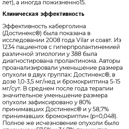
лет), а иногда пожизненно15.
Клиническая эффективность
Эффективность каберголина
(Достинекс®) была показана в
исследовании 2008 года Vilar и соавт. Из
1234 пациентов с гиперпролактинемией
различной этиологии у 388 была
диагностирована пролактинома. Авторы
проанализировали уменьшение размера
опухоли в двух группах: Достинекс®, в
дозе 1,0-3,5 мг/нед и бромокриптина 5-15
мг/сут. В среднем после года терапии
значительное уменьшение размера
опухоли зафиксировано у 80%
принимавших Достинекс® и у 58,7%
принимавших бромокриптин (p=0,048).
Полное же исчезновение опухоли было