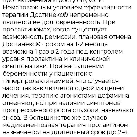
Немаловажным условием эффективности
терапии Достинекс® непременно
является ее долговременность. При
пролактиномах, когда существует
возможность ремиссии, плановая отмена
Достинекс® сроком на 1-2 месяца
возможна 1 раз в 2 года под контролем
уровня пролактина и клинической
симптоматики. При наступлении
беременности у пациенток с
гиперпролактинемией, что случается
часто, так как является одной из целей
лечения, терапию агонистами дофамина
отменяют, но при наличии симптомов
прогрессивного роста опухоли, назначают
снова. В большинстве же случаев
медикаментозная терапия пролактином
назначается на длительный срок (до 2-4