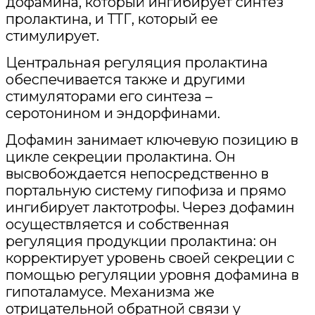
дофамина, который ингибирует синтез
пролактина, и ТТГ, который ее
стимулирует.
Центральная регуляция пролактина
обеспечивается также и другими
стимуляторами его синтеза –
серотонином и эндорфинами.
Дофамин занимает ключевую позицию в
цикле секреции пролактина. Он
высвобождается непосредственно в
портальную систему гипофиза и прямо
ингибирует лактотрофы. Через дофамин
осуществляется и собственная
регуляция продукции пролактина: он
корректирует уровень своей секреции с
помощью регуляции уровня дофамина в
гипоталамусе. Механизма же
отрицательной обратной связи у