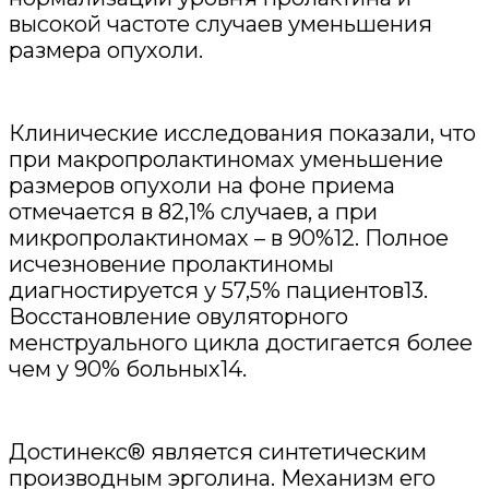
высокой частоте случаев уменьшения
размера опухоли.
Клинические исследования показали, что
при макропролактиномах уменьшение
размеров опухоли на фоне приема
отмечается в 82,1% случаев, а при
микропролактиномах – в 90%12. Полное
исчезновение пролактиномы
диагностируется у 57,5% пациентов13.
Восстановление овуляторного
менструального цикла достигается более
чем у 90% больных14.
Достинекс® является синтетическим
производным эрголина. Механизм его