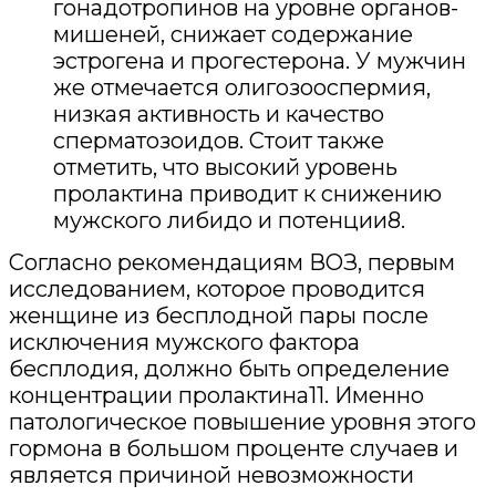
гонадотропинов на уровне органов-
мишеней, снижает содержание
эстрогена и прогестерона. У мужчин
же отмечается олигозооспермия,
низкая активность и качество
сперматозоидов. Стоит также
отметить, что высокий уровень
пролактина приводит к снижению
мужского либидо и потенции8.
Согласно рекомендациям ВОЗ, первым
исследованием, которое проводится
женщине из бесплодной пары после
исключения мужского фактора
бесплодия, должно быть определение
концентрации пролактина11. Именно
патологическое повышение уровня этого
гормона в большом проценте случаев и
является причиной невозможности