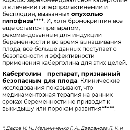
и в лечении гиперпролактинемии и
бесплодия, вызванных
опухолью
гипофиза
****. И, хотя бромокриптин все
еще остается препаратом,
рекомендованным для индукции
беременности и во время вынашивания
плода, все больше данных поступает о
безопасности и эффективности
применения каберголина для этих целей.
Каберголин – препарат, признанный
безопасным для плода
. Клинические
исследования показывают, что
медикаментозная терапия на ранних
сроках беременности не приводит к
выкидышу или порокам развития*****.
*. Дедов И. И., Мельниченко Г. А., Дзеранова Л. К. и