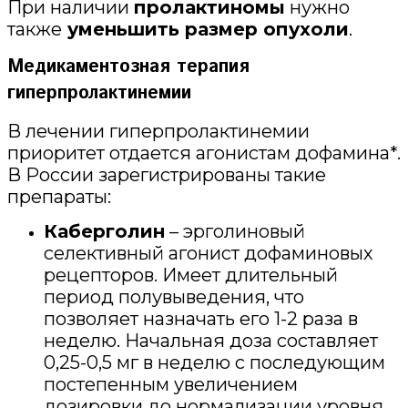
При наличии
пролактиномы
нужно
также
уменьшить размер опухоли
.
Медикаментозная терапия
гиперпролактинемии
В лечении гиперпролактинемии
приоритет отдается агонистам дофамина*.
В России зарегистрированы такие
препараты:
Каберголин
– эрголиновый
селективный агонист дофаминовых
рецепторов. Имеет длительный
период полувыведения, что
позволяет назначать его 1-2 раза в
неделю. Начальная доза составляет
0,25-0,5 мг в неделю с последующим
постепенным увеличением
дозировки до нормализации уровня