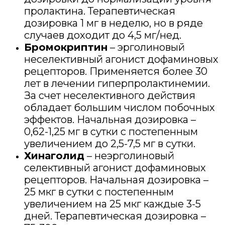
пролактина. Терапевтическая
дозировка 1 мг в неделю, но в ряде
случаев доходит до 4,5 мг/нед.
Бромокриптин
– эрголиновый
неселективный агонист дофаминовых
рецепторов. Применяется более 30
лет в лечении гиперпролактинемии.
За счет неселективного действия
обладает большим числом побочных
эффектов. Начальная дозировка –
0,62-1,25 мг в сутки с постепенным
увеличением до 2,5-7,5 мг в сутки.
Хинаголид
– неэрголиновый
селективный агонист дофаминовых
рецепторов. Начальная дозировка –
25 мкг в сутки с постепенным
увеличением на 25 мкг каждые 3-5
дней. Терапевтическая дозировка –