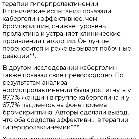
терапии гиперпролактинемии.
Клинические испытания показали:
каберголин эффективнее, чем
бромокриптин, снижает уровень
пролактина и устраняет клинические
проявления патологии. Он лучше
переносится и реже вызывает побочные
реакции**.
В другом исследовании каберголин
также показал свое превосходство. По
результатам анализа
нормопролактинемия была достигнута у
87,7% женщин в группе каберголина и у
67,7% пациенток на фоне приема
бромокриптина. Авторы сделали вывод,
что оба средства эффективны в терапии
гиперпролактинемии***.
Хорошо зарекомендовал себя каберголин