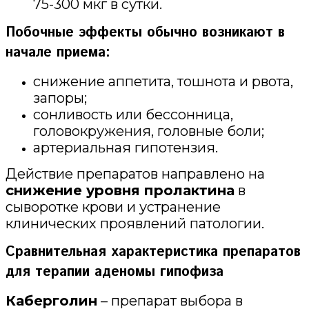
75-300 мкг в сутки.
Побочные эффекты обычно возникают в
начале приема:
снижение аппетита, тошнота и рвота,
запоры;
сонливость или бессонница,
головокружения, головные боли;
артериальная гипотензия.
Действие препаратов направлено на
снижение уровня пролактина
в
сыворотке крови и устранение
клинических проявлений патологии.
Сравнительная характеристика препаратов
для терапии аденомы гипофиза
Каберголин
– препарат выбора в