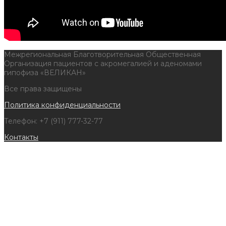
Межрегиональная Благотворительная Общественная
Организация пациентов с акромегалией и аденомами
гипофиза «ВЕЛИКАН»
Все права защищены
Политика конфиденциальности
Телефон: +7 (911) 777-32-77
Контакты