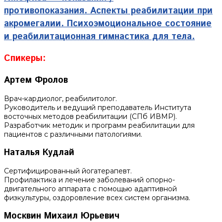
противопоказания.
Аспекты реабилитации при
акромегалии.
Психоэмоциональное состояние
и реабилитационная гимнастика для тела.
Спикеры:
Артем Фролов
Врач-кардиолог, реабилитолог.
Руководитель и ведущий преподаватель Института
восточных методов реабилитации (СПб ИВМР).
Разработчик методик и программ реабилитации для
пациентов с различными патологиями.
Наталья Кудлай
Сертифицированный йогатерапевт.
Профилактика и лечение заболеваний опорно-
двигательного аппарата с помощью адаптивной
физкультуры, оздоровление всех систем организма.
Москвин Михаил Юрьевич