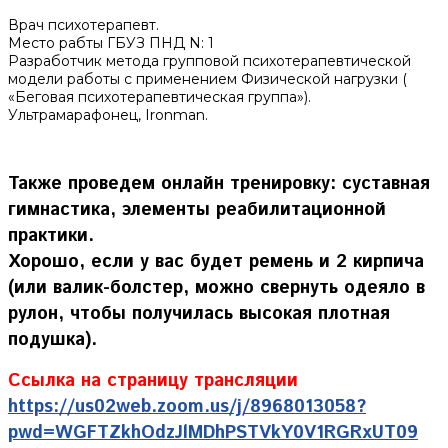
Врач психотерапевт.
Место рабты ГБУЗ ПНД N: 1
Разработчик метода групповой психотерапевтической
модели работы с применением Физической нагрузки (
«Беговая психотерапевтическая группа»).
Ультрамарафонец, Ironman.
Также проведем онлайн тренировку: суставная
гимнастика, элементы реабилитационной
практики.
Хорошо, если у вас будет ремень и 2 кирпича
(или валик-болстер, можно свернуть одеяло в
рулон, чтобы получилась высокая плотная
подушка).
Ссылка на страницу трансляции
https://us02web.zoom.us/j/8968013058?
pwd=WGFTZkhOdzJlMDhPSTVkY0V1RGRxUT09