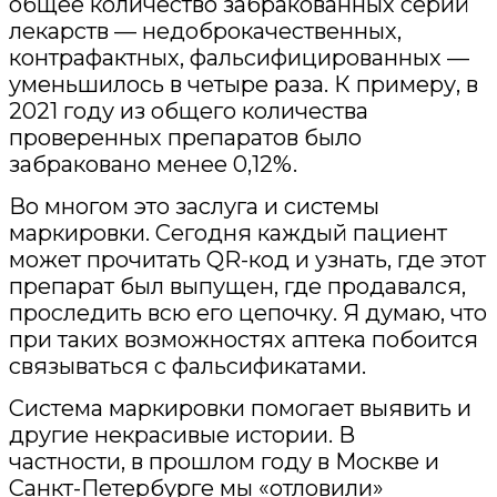
общее количество забракованных серий
лекарств — недоброкачественных,
контрафактных, фальсифицированных —
уменьшилось в четыре раза. К примеру, в
2021 году из общего количества
проверенных препаратов было
забраковано менее 0,12%.
Во многом это заслуга и системы
маркировки. Сегодня каждый пациент
может прочитать QR-код и узнать, где этот
препарат был выпущен, где продавался,
проследить всю его цепочку. Я думаю, что
при таких возможностях аптека побоится
связываться с фальсификатами.
Система маркировки помогает выявить и
другие некрасивые истории. В
частности, в прошлом году в Москве и
Санкт-Петербурге мы «отловили»