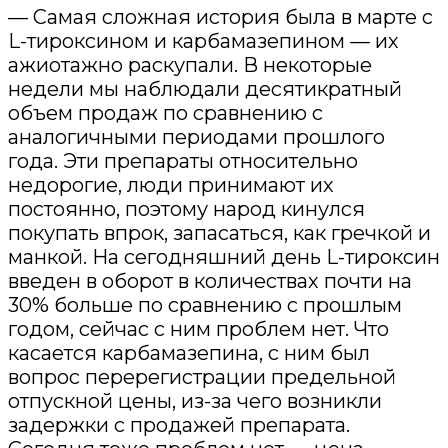
— Самая сложная история была в марте с
L-тироксином и карбамазепином — их
ажиотажно раскупали. В некоторые
недели мы наблюдали десятикратный
объем продаж по сравнению с
аналогичными периодами прошлого
года. Эти препараты относительно
недорогие, люди принимают их
постоянно, поэтому народ кинулся
покупать впрок, запасаться, как гречкой и
манкой. На сегодняшний день L-тироксин
введен в оборот в количествах почти на
30% больше по сравнению с прошлым
годом, сейчас с ним проблем нет. Что
касается карбамазепина, с ним был
вопрос перерегистрации предельной
отпускной цены, из-за чего возникли
задержки с продажей препарата.