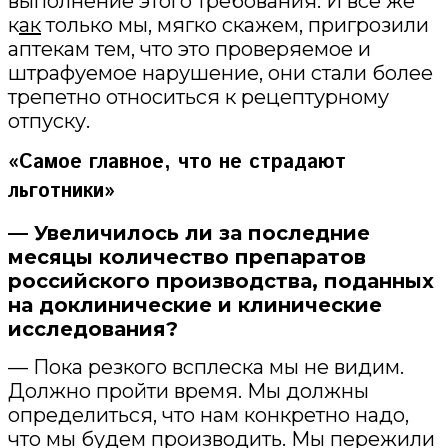
выполнение этого требования. И всё же
к
ак
только мы, мягко скажем, пригрозили
аптекам тем, что это проверяемое и
штрафуемое нарушение, они стали более
трепетно относиться к рецептурному
отпуску.
«Самое главное, что не страдают
льготники»
— Увеличилось ли за последние
месяцы количество препаратов
российского производства, поданных
на доклинические и клинические
исследования?
— Пока резкого всплеска мы не видим.
Должно пройти время. Мы должны
определиться, что нам конкретно надо,
что мы будем производить. Мы пережили