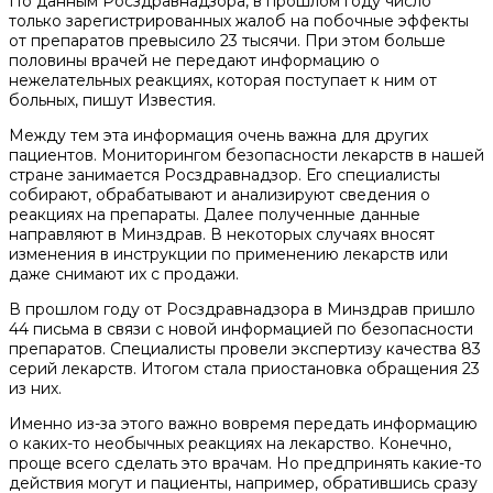
По данным Росздравнадзора, в прошлом году число
только зарегистрированных жалоб на побочные эффекты
от препаратов превысило 23 тысячи. При этом больше
половины врачей не передают информацию о
нежелательных реакциях, которая поступает к ним от
больных, пишут Известия.
Между тем эта информация очень важна для других
пациентов. Мониторингом безопасности лекарств в нашей
стране занимается Росздравнадзор. Его специалисты
собирают, обрабатывают и анализируют сведения о
реакциях на препараты. Далее полученные данные
направляют в Минздрав. В некоторых случаях вносят
изменения в инструкции по применению лекарств или
даже снимают их с продажи.
В прошлом году от Росздравнадзора в Минздрав пришло
44 письма в связи с новой информацией по безопасности
препаратов. Специалисты провели экспертизу качества 83
серий лекарств. Итогом стала приостановка обращения 23
из них.
Именно из-за этого важно вовремя передать информацию
о каких-то необычных реакциях на лекарство. Конечно,
проще всего сделать это врачам. Но предпринять какие-то
действия могут и пациенты, например, обратившись сразу