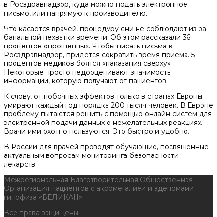
в Росздравнадзор, куда можно подать электронное
письмо, или напрямую к производителю.
Что касается врачей, процедуру они не соблюдают из-за
банальной нехватки времени. Об этом рассказали 36
процентов опрошенных. Чтобы писать письма в
Росздравнадзор, придется сократить время приема. 5
процентов медиков боятся «наказания сверху».
Некоторые просто недооценивают значимость
информации, которую получают от пациентов.
К слову, от побочных эффектов только в странах Европы
умирают каждый год порядка 200 тысяч человек. В Европе
проблему пытаются решить с помощью онлайн-систем для
электронной подачи данных о нежелательных реакциях.
Врачи ими охотно пользуются. Это быстро и удобно.
В России для врачей проводят обучающие, посвященные
актуальным вопросам мониторинга безопасности
лекарств.
Межрегиональная Благотворительная Общественная
Организация пациентов с акромегалией и аденомами
гипофиза «ВЕЛИКАН»
Все права защищены