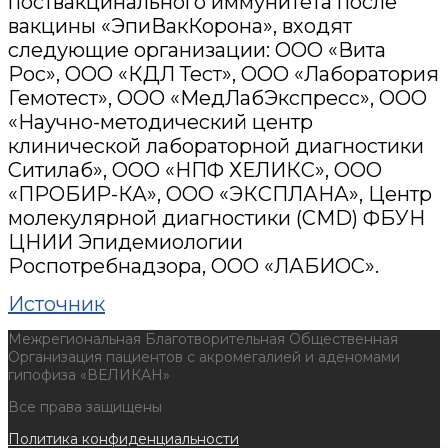
поствакцинального иммунитета после
вакцины «ЭпиВакКорона», входят
следующие организации: ООО «Вита
Рос», ООО «КДЛ Тест», ООО «Лаборатория
Гемотест», ООО «МедЛабЭкспресс», ООО
«Научно-методический центр
клинической лабораторной диагностики
Ситилаб», ООО «НПФ ХЕЛИКС», ООО
«ПРОБИР-КА», ООО «ЭКСПЛАНА», Центр
молекулярной диагностики (CMD) ФБУН
ЦНИИ Эпидемиологии
Роспотребнадзора, ООО «ЛАБИОС».
Источник
Межрегиональная Благотворительная Общественная
Организация пациентов с акромегалией и аденомами
гипофиза «ВЕЛИКАН»
Все права защищены
Политика конфиденциальности