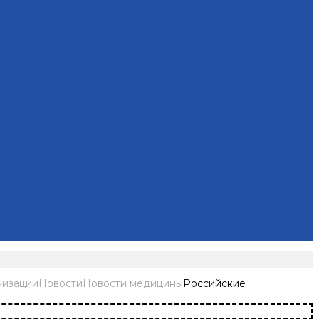
низации
Новости
Новости медицины
Российские