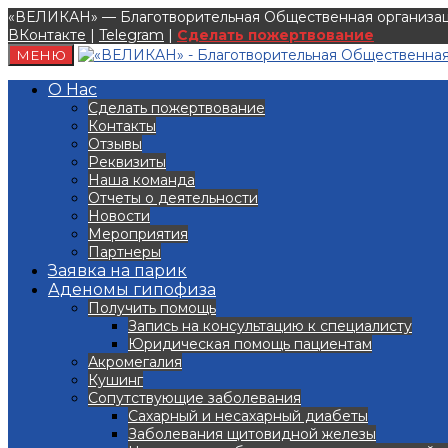
«ВЕЛИКАН» — Благотворительная Общественная организаци
ВКонтакте
|
Telegram
|
Сделать пожертвование
МЕНЮ
О Нас
Сделать пожертвование
Контакты
Отзывы
Реквизиты
Наша команда
Отчеты о деятельности
Новости
Мероприятия
Партнеры
Заявка на парик
Аденомы гипофиза
Получить помощь
Запись на консультацию к специалисту
Юридическая помощь пациентам
Акромегалия
Кушинг
Сопутствующие заболевания
Сахарный и несахарный диабеты
Заболевания щитовидной железы