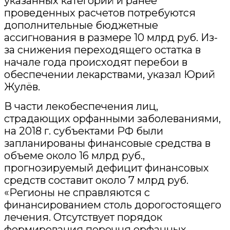
указанных категорий и ранее
проведенных расчетов потребуются
дополнительные бюджетные
ассигнования в размере 10 млрд руб. Из-
за снижения переходящего остатка в
начале года происходят перебои в
обеспечении лекарствами, указал Юрий
Жулёв.
В части лекобеспечения лиц,
страдающих орфанными заболеваниями,
на 2018 г. субъектами РФ были
запланированы финансовые средства в
объеме около 16 млрд руб.,
прогнозируемый дефицит финансовых
средств составит около 7 млрд руб.
«Регионы не справляются с
финансированием столь дорогостоящего
лечения. Отсутствует порядок
формирования перечня орфанных