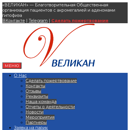
«ВЕЛИКАН» — Благотворительная Общественная
организация пациентов с акромегалией и аденомами
гипофиза
ВКонтакте
|
Telegram
|
Сделать пожертвование
МЕНЮ
О Нас
Сделать пожертвование
Контакты
Отзывы
Реквизиты
Наша команда
Отчеты о деятельности
Новости
Мероприятия
Партнеры
Заявка на парик