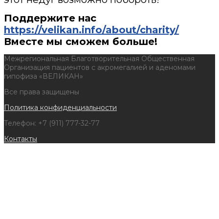
Поддержите нас
https://velikan.info/about/charity/
Вместе мы сможем больше!
Межрегиональная Благотворительная Общественная
Организация пациентов с акромегалией и аденомами
гипофиза «ВЕЛИКАН»
Все права защищены
Политика конфиденциальности
Телефон: +7 (911) 777-32-77
Контакты