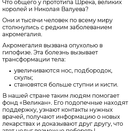
Что общего у прототипа Шрека, великих
королей и Николая Валуева?
Они и тысячи человек по всему миру
столкнулись с редким заболеванием
акромегалия.
Акромегалия вызвана опухолью в
гипофизе. Эта болезнь вызывает
трансформации тела:
увеличиваются нос, подбородок,
скулы;
становятся больше ступни и кисти.
В нашей стране таким людям помогает
фонд «Великан». Его подопечные находят
поддержку, узнают контакты нужных
врачей, получают информацию о новых
лекарствах и доказывают друг другу, что
этот недуг возможно побороть!