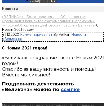
Астафьева Л. И.
Новости
«ВЕЛИКАН» - Благотворительная Общественная
Организация пациентов с акромегалией и аденомами
гипофиза
Об организации
Новости
Новости «Великана»
С
Новым 2021 годом!
31.12.2020
Комментариев нет
By Velikan
Новости
«Великана»
С Новым 2021 годом!
«Великан» поздравляет всех с Новым 2021
годом!
Спасибо за вашу активность и помощь!
Вместе мы сильнее!
Поддержать деятельность
«Великана» можно по
ссылке
Межрегиональная Благотворительная Общественная