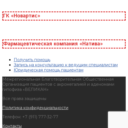
ГК «Новартис»
Фармацевтическая компания «Натива»
Получить помощь
Запись на консультацию к ведущим специалистам
Юридическая помощь пациентам
Межрегиональная Благотворительная Общественная
Организация пациентов с акромегалией и аденомами
гипофиза «ВЕЛИКАН»
Все права защищены
Политика конфиденциальности
Телефон: +7 (911) 777-32-77
Контакты