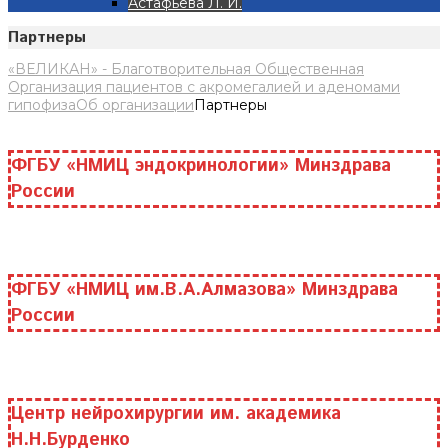
Астафьева Л. И.
Партнеры
«ВЕЛИКАН» - Благотворительная Общественная
Организация пациентов с акромегалией и аденомами
гипофиза
Об организации
Партнеры
ФГБУ «НМИЦ эндокринологии» Минздрава
России
ФГБУ «НМИЦ им.В.А.Алмазова» Минздрава
России
Центр нейрохирургии им. академика
Н.Н.Бурденко