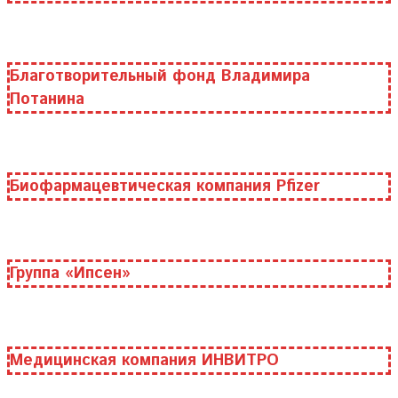
Благотворительный фонд Владимира
Потанина
Биофармацевтическая компания Pfizer
Группа «Ипсен»
Медицинская компания ИНВИТРО