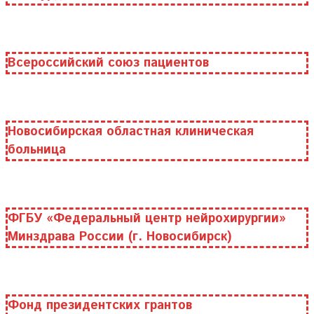
Всероссийский союз пациентов
Новосибирская областная клиническая
больница
ФГБУ «Федеральный центр нейрохирургии»
Минздрава России (г. Новосибирск)
Фонд президентских грантов