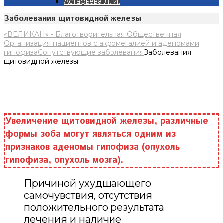
Астафьева Л. И.
Заболевания щитовидной железы
«ВЕЛИКАН» - Благотворительная Общественная
Организация пациентов с акромегалией и аденомами
гипофиза
Сопутствующие заболевания
Заболевания
щитовидной железы
Увеличение щитовидной железы, различные
формы зоба могут являться одним из
признаков аденомы гипофиза (опухоль
гипофиза, опухоль мозга).
Причиной ухудшающего
самочувствия, отсутствия
положительного результата
лечения и наличие