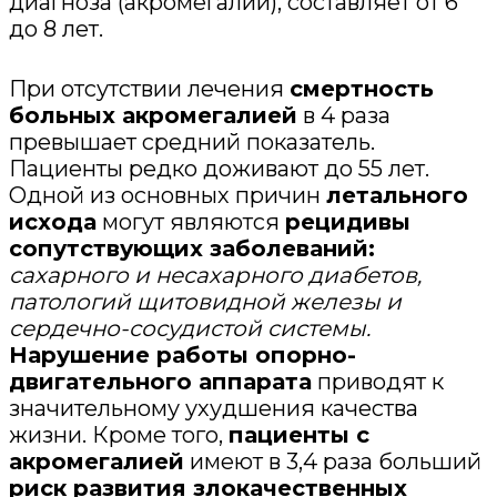
диагноза (акромегалии), составляет от 6
до 8 лет.
При отсутствии лечения
смертность
больных акромегалией
в 4 раза
превышает средний показатель.
Пациенты редко доживают до 55 лет.
Одной из основных причин
летального
исхода
могут являются
рецидивы
сопутствующих заболеваний:
сахарного и несахарного диабетов,
патологий щитовидной железы и
сердечно-сосудистой системы.
Нарушение работы опорно-
двигательного аппарата
приводят к
значительному ухудшения качества
жизни. Кроме того,
пациенты с
акромегалией
имеют в 3,4 раза больший
риск развития злокачественных