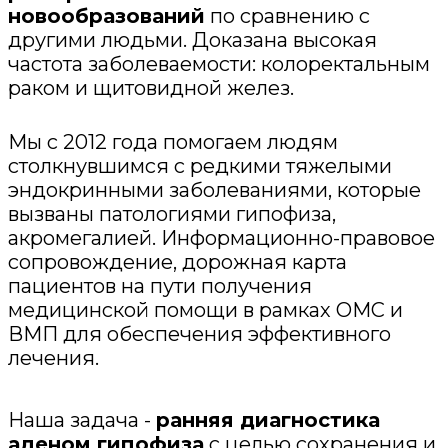
новообразований
по сравнению с
другими людьми. Доказана высокая
частота заболеваемости: колоректальным
раком и щитовидной желез.
Мы с 2012 года помогаем людям
столкнувшимся с редкими тяжелыми
эндокринными заболеваниями, которые
вызваны патологиями гипофиза,
акромегалией. Информационно-правовое
сопровождение, дорожная карта
пациентов на пути получения
медицинской помощи в рамках ОМС и
ВМП для обеспечения эффективного
лечения.
Наша задача -
ранняя диагностика
аденом гипофиза
с целью сохранения и