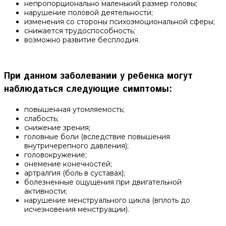
непропорционально маленький размер головы;
нарушение половой деятельности;
изменения со стороны психоэмоциональной сферы;
снижается трудоспособность;
возможно развитие бесплодия.
При данном заболевании у ребенка могут
наблюдаться следующие симптомы:
повышенная утомляемость;
слабость;
снижение зрения;
головные боли (вследствие повышения
внутричерепного давления);
головокружение;
онемение конечностей;
артралгия (боль в суставах);
болезненные ощущения при двигательной
активности;
нарушение менструального цикла (вплоть до
исчезновения менструации).