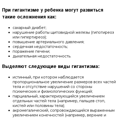
При гигантизме у ребенка могут развиться
такие осложнения как:
сахарный диабет;
нарушение работы щитовидной железы (гипотиреоз
или гипертиреоз);
повышение артериального давления;
сердечная недостаточность;
поражение печени;
дыхательная недостаточность.
Выделяют следующие виды гигантизма:
истинный, при котором наблюдается
пропорциональное увеличение размеров всех частей
тела и отсутствие нарушений со стороны
психических и физиологических функций;
парциальный, характеризующийся увеличением
отдельных частей тела (например, пальцев стоп,
кистей или половины тела);
акромегалический, сопровождающийся выраженным
увеличением конечностей (например, верхние и