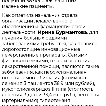
получили 98 человек, 63 из них —
маленькие пациенты.
Как отметила начальник отдела
организации лекарственного
обеспечения и фармацевтической
деятельности
Ирина Бурмантова
, для
лечения больных редкими
заболеваниями требуются, как правило,
дорогостоящие инновационные
лекарственные препараты. Самыми
финансово емкими, в части оказания
лекарственной помощи, являются такие
заболевания, как пароксизмальная
ночная гемоглобинурия (стоимость
лечения 3 пациентов 38,9 млн рублей),
мукополисахаридоз II типа (стоимость
лечения 3 детей 33,4 млн руб.), лёгочная
(артериальная) гипертензия