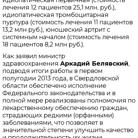
идиопатическая первичная (стоимость
лечения 12 пациентов 25,1 млн. руб.),
идиопатическая тромбоцитарная
пурпура (стоимость лечения 11 пациентов
13,2 млн руб.), юношеский артрит с
системным началом (стоимость лечения
18 пациентов 8,2 млн руб.).
Как заявил министр
здравоохранения
Аркадий Белявский
,
подводя итоги работы в первом
полугодии 2013 года, в Свердловской
области обеспечено исполнение
Федерального законодательства и в
полной мере реализованы полномочия по
лекарственному обеспечению граждан,
страдающих редкими (орфанными)
заболеваниями, что позволяет в
значительной степени улучшить качество
и продолжительность их жизни.