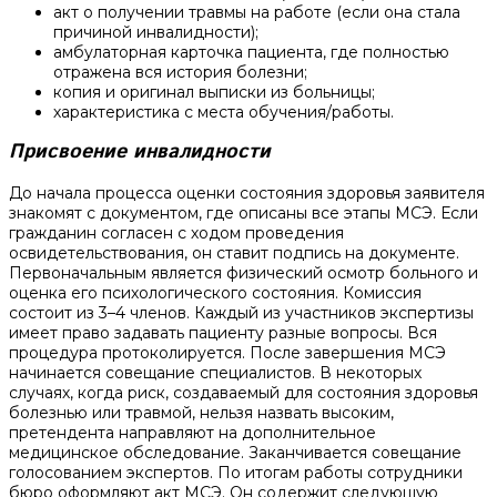
акт о получении травмы на работе (если она стала
причиной инвалидности);
амбулаторная карточка пациента, где полностью
отражена вся история болезни;
копия и оригинал выписки из больницы;
характеристика с места обучения/работы.
Присвоение инвалидности
До начала процесса оценки состояния здоровья заявителя
знакомят с документом, где описаны все этапы МСЭ. Если
гражданин согласен с ходом проведения
освидетельствования, он ставит подпись на документе.
Первоначальным является физический осмотр больного и
оценка его психологического состояния. Комиссия
состоит из 3–4 членов. Каждый из участников экспертизы
имеет право задавать пациенту разные вопросы. Вся
процедура протоколируется. После завершения МСЭ
начинается совещание специалистов. В некоторых
случаях, когда риск, создаваемый для состояния здоровья
болезнью или травмой, нельзя назвать высоким,
претендента направляют на дополнительное
медицинское обследование. Заканчивается совещание
голосованием экспертов. По итогам работы сотрудники
бюро оформляют акт МСЭ. Он содержит следующую