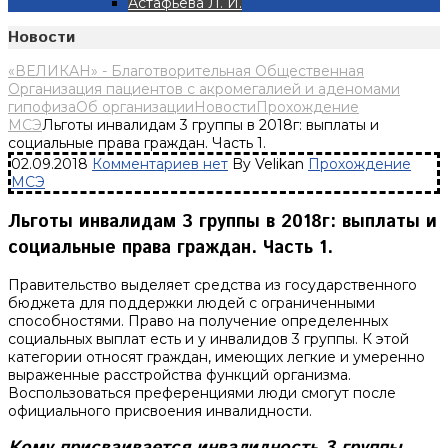
Астафьева Л. И.
Новости
«ВЕЛИКАН» - Благотворительная Общественная
Организация пациентов с акромегалией и аденомами
гипофиза
Об организации
Новости
Прохождение
МСЭ
Льготы инвалидам 3 группы в 2018г: выплаты и
социальные права граждан. Часть 1.
02.09.2018
Комментариев нет
By Velikan
Прохождение
МСЭ
Льготы инвалидам 3 группы в 2018г: выплаты и
социальные права граждан. Часть 1.
Правительство выделяет средства из государственного
бюджета для поддержки людей с ограниченными
способностями. Право на получение определенных
социальных выплат есть и у инвалидов 3 группы. К этой
категории относят граждан, имеющих легкие и умеренно
выраженные расстройства функций организма.
Воспользоваться преференциями люди смогут после
официального присвоения инвалидности.