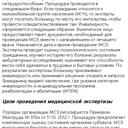
нетрудоспособным. Процедура проводится в
специальном бюро. Если гражданин относится к
маломобильной группе населения (МГН), то эксперты
могут посетить больницу по месту его жительства, чтобы
провести освидетельствование там. Инвалидность
оформляется следующим образом: Физическое лицо
предоставляет пакет документов, необходимый для
проведения МСЭ, вместе с направлением от лечащего
врача. Назначается дата и время проведение МСЭ.
Эксперты проводят оценку психологического состояния
гражданина, изучают историю его болезни, результаты
амбулаторных исследований, оценивают его способность
вести себя адекватно в трудовых и бытовых условиях. По
результатам экспертизы больному присваивают
инвалидность или принимают решение отказать в запросе.
Гражданину выдают заключение, где указана категория
инвалидности, и индивидуальная программа
реабилитации и абилитации (ИПРА).
Цели проведения медицинской экспертизы
Порядок организации МСЭ регулируется Приказом
Минтруда № 310н от 11.10. 2012 г. Процедура предполагает
комплексную оценку состояния организма субъекта. МСЭ
выполняется бесплатно во всех регионах страны за счет