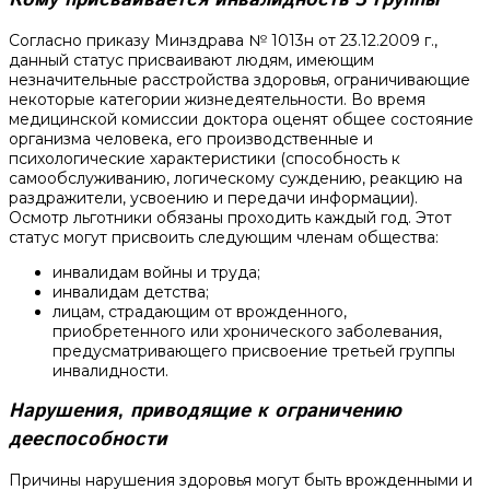
Кому присваивается инвалидность 3 группы
Согласно приказу Минздрава № 1013н от 23.12.2009 г.,
данный статус присваивают людям, имеющим
незначительные расстройства здоровья, ограничивающие
некоторые категории жизнедеятельности. Во время
медицинской комиссии доктора оценят общее состояние
организма человека, его производственные и
психологические характеристики (способность к
самообслуживанию, логическому суждению, реакцию на
раздражители, усвоению и передачи информации).
Осмотр льготники обязаны проходить каждый год. Этот
статус могут присвоить следующим членам общества:
инвалидам войны и труда;
инвалидам детства;
лицам, страдающим от врожденного,
приобретенного или хронического заболевания,
предусматривающего присвоение третьей группы
инвалидности.
Нарушения, приводящие к ограничению
дееспособности
Причины нарушения здоровья могут быть врожденными и