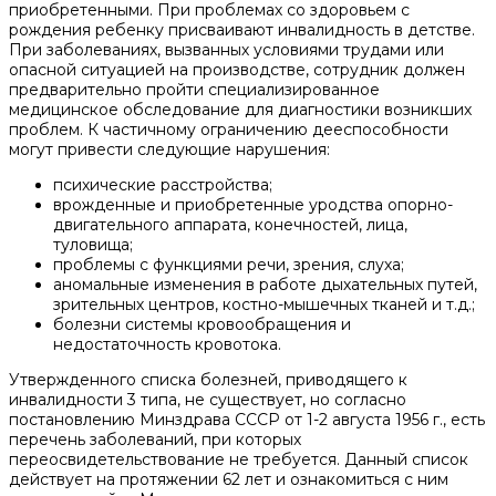
приобретенными. При проблемах со здоровьем с
рождения ребенку присваивают инвалидность в детстве.
При заболеваниях, вызванных условиями трудами или
опасной ситуацией на производстве, сотрудник должен
предварительно пройти специализированное
медицинское обследование для диагностики возникших
проблем. К частичному ограничению дееспособности
могут привести следующие нарушения:
психические расстройства;
врожденные и приобретенные уродства опорно-
двигательного аппарата, конечностей, лица,
туловища;
проблемы с функциями речи, зрения, слуха;
аномальные изменения в работе дыхательных путей,
зрительных центров, костно-мышечных тканей и т.д.;
болезни системы кровообращения и
недостаточность кровотока.
Утвержденного списка болезней, приводящего к
инвалидности 3 типа, не существует, но согласно
постановлению Минздрава СССР от 1-2 августа 1956 г., есть
перечень заболеваний, при которых
переосвидетельствование не требуется. Данный список
действует на протяжении 62 лет и ознакомиться с ним