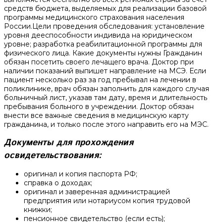
средств бюджета, выделяемых для реализации базовой
программы медицинского страхования населения
России.Цели проведения обследования: установление
уровня дееспособности индивида на юридическом
уровне; разработка реабилитационной программы для
физического лица. Какие документы нужны Гражданин
обязан посетить своего лечащего врача. Доктор при
наличии показаний выпишет направление на МСЭ. Если
пациент несколько раз за год пребывал на лечении в
поликлинике, врач обязан заполнить для каждого случая
больничный лист, указав там дату, время и длительность
пребывания больного в учреждении. Доктор обязан
внести все важные сведения в медицинскую карту
гражданина, и только после этого направить его на МЭС.
Документы для прохождения
освидетельствования:
оригинал и копия паспорта РФ;
справка о доходах;
оригинал и заверенная администрацией
предприятия или нотариусом копия трудовой
книжки;
пенсионное свидетельство (если есть);