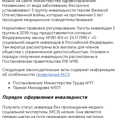
можно на сайте Министерства здравоохранения.
Независимо от вида заболевания, бессрочно
устанавливают 3 группу инвалидности героям Великой
Отечественной войны, которые на протяжении 5 лет
проходили медицинское освидетельствование.
Нормативно-правовое регулирование Льготы инвалидам 3
группы в 2018 году предоставляются согласно
Федеральному закону №181-ФЗ от 24.11.1995 г. «О
социальной защите инвалидов в Российской Федерации».
Там вкратце рассмотрены все выплаты для членов
общества с ограниченной дееспособностью. Условия и
порядок получения инвалидности рассмотрены в
Постановлении правительства РФ №95.
Следующие законодательные акты содержат информацию
об особенностях
проведения МСЭ
:
Постановление Министерства Труда №17.
Приказ Минздрава №317.
Порядок оформления инвалидности
Получить статус инвалида без прохождения медико-
социальной экспертизы (МСЭ) нельзя. Она является
первым шагом на пути признания человека частично